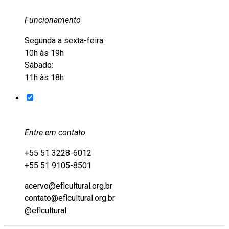
Funcionamento
Segunda a sexta-feira:
10h às 19h
Sábado:
11h às 18h
Entre em contato
+55 51 3228-6012
+55 51 9105-8501
acervo@eflcultural.org.br
contato@eflcultural.org.br
@eflcultural