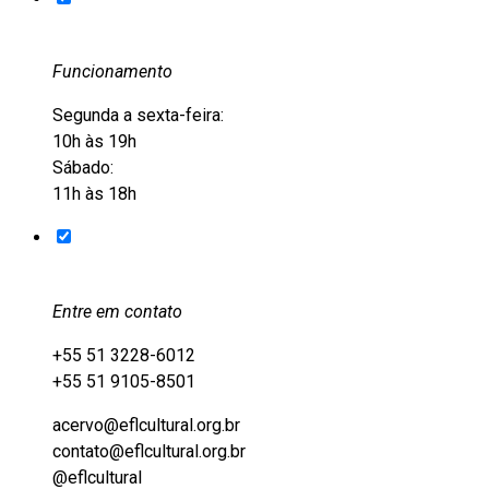
Funcionamento
Segunda a sexta-feira:
10h às 19h
Sábado:
11h às 18h
Entre em contato
+55 51 3228-6012
+55 51 9105-8501
acervo@eflcultural.org.br
contato@eflcultural.org.br
@eflcultural