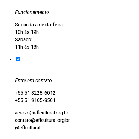
Funcionamento
Segunda a sexta-feira:
10h às 19h
Sábado:
11h às 18h
Entre em contato
+55 51 3228-6012
+55 51 9105-8501
acervo@eflcultural.org.br
contato@eflcultural.org.br
@eflcultural