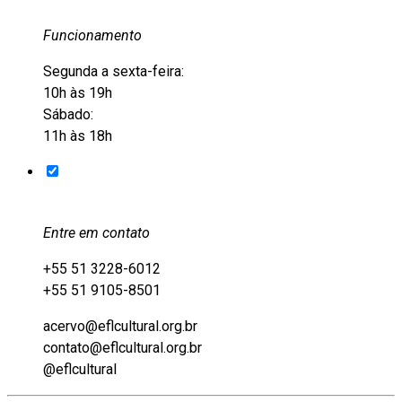
Funcionamento
Segunda a sexta-feira:
10h às 19h
Sábado:
11h às 18h
Entre em contato
+55 51 3228-6012
+55 51 9105-8501
acervo@eflcultural.org.br
contato@eflcultural.org.br
@eflcultural