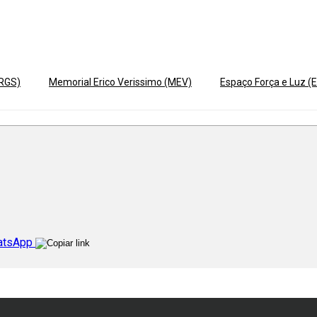
ERGS)
Memorial Erico Verissimo (MEV)
Espaço Força e Luz (E