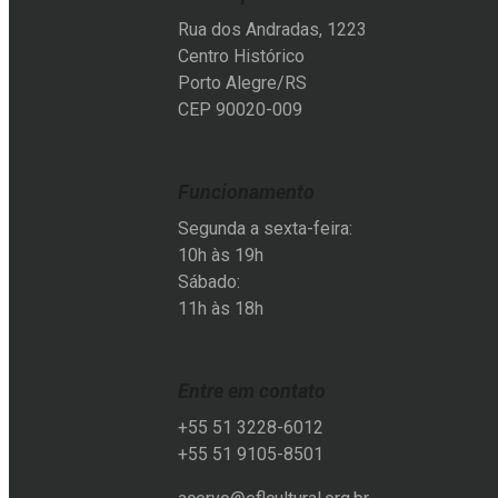
Rua dos Andradas, 1223
Centro Histórico
Porto Alegre/RS
CEP 90020-009
Funcionamento
Segunda a sexta-feira:
10h às 19h
Sábado:
11h às 18h
Entre em contato
+55 51 3228-6012
+55 51 9105-8501