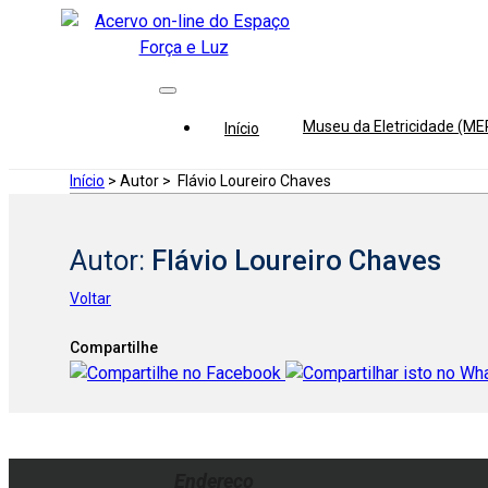
Museu da Eletricidade (M
Início
Início
> Autor >
Flávio Loureiro Chaves
Autor:
Flávio Loureiro Chaves
Voltar
Compartilhe
Endereço