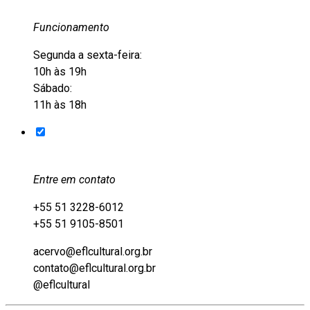
Funcionamento
Segunda a sexta-feira:
10h às 19h
Sábado:
11h às 18h
Entre em contato
+55 51 3228-6012
+55 51 9105-8501
acervo@eflcultural.org.br
contato@eflcultural.org.br
@eflcultural