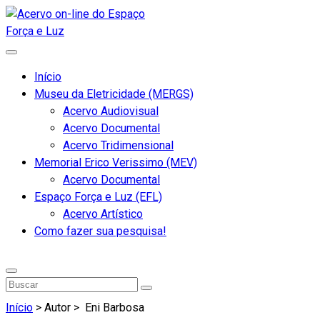
Início
Museu da Eletricidade (MERGS)
Acervo Audiovisual
Acervo Documental
Acervo Tridimensional
Memorial Erico Verissimo (MEV)
Acervo Documental
Espaço Força e Luz (EFL)
Acervo Artístico
Como fazer sua pesquisa!
Início
> Autor >
Eni Barbosa