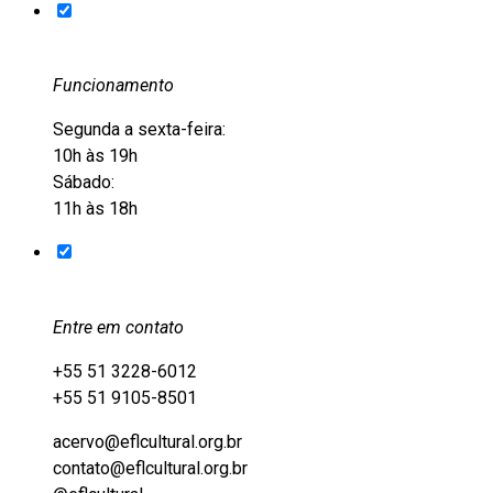
Funcionamento
Segunda a sexta-feira:
10h às 19h
Sábado:
11h às 18h
Entre em contato
+55 51 3228-6012
+55 51 9105-8501
acervo@eflcultural.org.br
contato@eflcultural.org.br