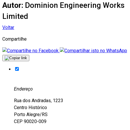
Autor:
Dominion Engineering Works
Limited
Voltar
Compartilhe
Endereço
Rua dos Andradas, 1223
Centro Histórico
Porto Alegre/RS
CEP 90020-009