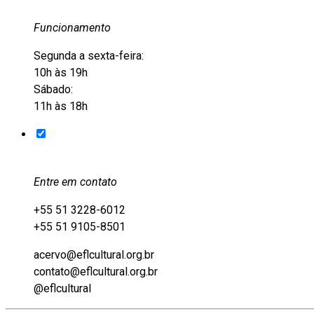
Funcionamento
Segunda a sexta-feira:
10h às 19h
Sábado:
11h às 18h
Entre em contato
+55 51 3228-6012
+55 51 9105-8501
acervo@eflcultural.org.br
contato@eflcultural.org.br
@eflcultural