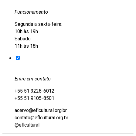
Funcionamento
Segunda a sexta-feira:
10h às 19h
Sábado:
11h às 18h
Entre em contato
+55 51 3228-6012
+55 51 9105-8501
acervo@eflcultural.org.br
contato@eflcultural.org.br
@eflcultural