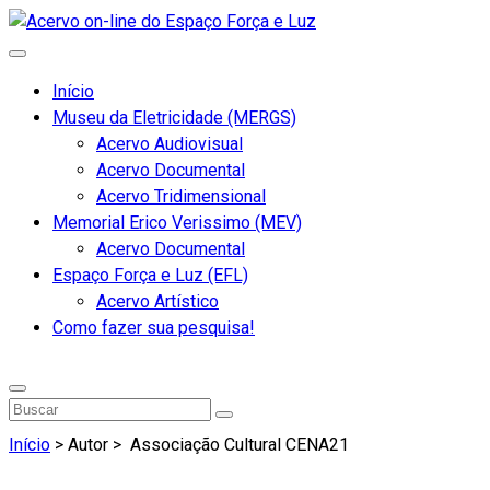
Início
Museu da Eletricidade (MERGS)
Acervo Audiovisual
Acervo Documental
Acervo Tridimensional
Memorial Erico Verissimo (MEV)
Acervo Documental
Espaço Força e Luz (EFL)
Acervo Artístico
Como fazer sua pesquisa!
Início
> Autor >
Associação Cultural CENA21