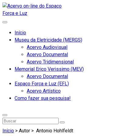
Início
Museu da Eletricidade (MERGS)
Acervo Audiovisual
Acervo Documental
Acervo Tridimensional
Memorial Erico Verissimo (MEV)
Acervo Documental
Espaço Força e Luz (EFL)
Acervo Artístico
Como fazer sua pesquisa!
Início
> Autor >
Antonio Hohlfeldt