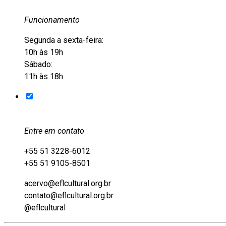
Funcionamento
Segunda a sexta-feira:
10h às 19h
Sábado:
11h às 18h
Entre em contato
+55 51 3228-6012
+55 51 9105-8501
acervo@eflcultural.org.br
contato@eflcultural.org.br
@eflcultural