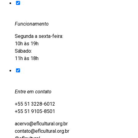
Funcionamento
Segunda a sexta-feira:
10h às 19h
Sábado:
11h às 18h
Entre em contato
+55 51 3228-6012
+55 51 9105-8501
acervo@eflcultural.org.br
contato@eflcultural.org.br