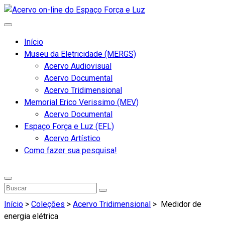
Início
Museu da Eletricidade (MERGS)
Acervo Audiovisual
Acervo Documental
Acervo Tridimensional
Memorial Erico Verissimo (MEV)
Acervo Documental
Espaço Força e Luz (EFL)
Acervo Artístico
Como fazer sua pesquisa!
Início
>
Coleções
>
Acervo Tridimensional
>
Medidor de
energia elétrica