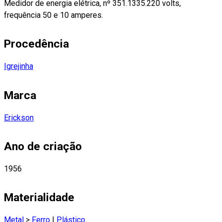
Medidor de energia elétrica, nº 351.1335.220 volts,
frequência 50 e 10 amperes.
Procedência
Igrejinha
Marca
Erickson
Ano de criação
1956
Materialidade
Metal
>
Ferro
|
Plástico