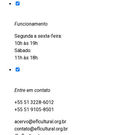
Funcionamento
Segunda a sexta-feira:
10h às 19h
Sábado:
11h às 18h
Entre em contato
+55 51 3228-6012
+55 51 9105-8501
acervo@eflcultural.org.br
contato@eflcultural.org.br