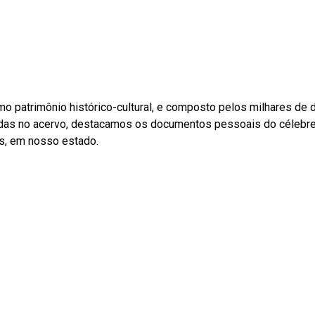
o patrimônio histórico-cultural, e composto pelos milhares d
radas no acervo, destacamos os documentos pessoais do célebre a
os, em nosso estado.