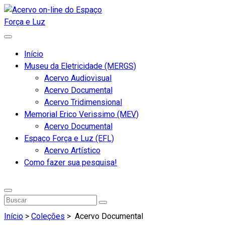
Início
Museu da Eletricidade (MERGS)
Acervo Audiovisual
Acervo Documental
Acervo Tridimensional
Memorial Erico Verissimo (MEV)
Acervo Documental
Espaço Força e Luz (EFL)
Acervo Artístico
Como fazer sua pesquisa!
Início
>
Coleções
>
Acervo Documental