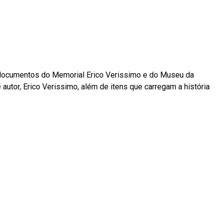
e documentos do Memorial Erico Verissimo e do Museu da
utor, Erico Verissimo, além de itens que carregam a história